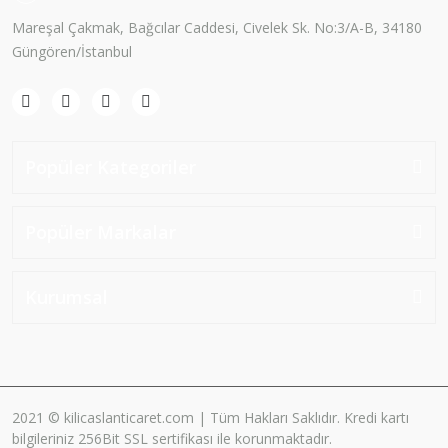
Mareşal Çakmak, Bağcılar Caddesi, Civelek Sk. No:3/A-B, 34180
Güngören/İstanbul
Popüler Kategoriler
Popüler Markalar
Kurumsal
2021 © kilicaslanticaret.com | Tüm Hakları Saklıdır. Kredi kartı
bilgileriniz 256Bit SSL sertifikası ile korunmaktadır.