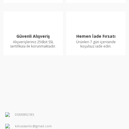
Güvenli Alışveriş
Hemen İade Fırsatı
Alışverişleriniz 256bit SSL
Ürünleri 7 gün içerisinde
sertifikası ile korunmaktadır.
koşulsuz iade edin.
05300892185
kilicaslantic@gmail.com