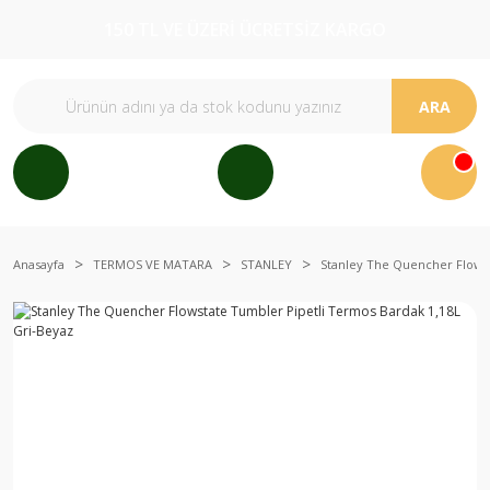
150 TL VE ÜZERİ ÜCRETSİZ KARGO
ARA
Anasayfa
TERMOS VE MATARA
STANLEY
Stanley The Quencher Flowst