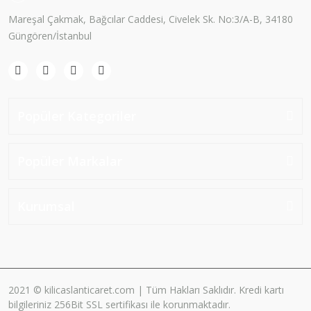
Mareşal Çakmak, Bağcılar Caddesi, Civelek Sk. No:3/A-B, 34180
Güngören/İstanbul
Popüler Kategoriler
Popüler Markalar
Kurumsal
2021 © kilicaslanticaret.com | Tüm Hakları Saklıdır. Kredi kartı
bilgileriniz 256Bit SSL sertifikası ile korunmaktadır.