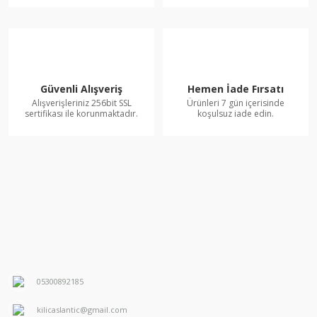
Güvenli Alışveriş
Hemen İade Fırsatı
Alışverişleriniz 256bit SSL
Ürünleri 7 gün içerisinde
sertifikası ile korunmaktadır.
koşulsuz iade edin.
05300892185
kilicaslantic@gmail.com