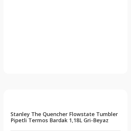
Stanley The Quencher Flowstate Tumbler
Pipetli Termos Bardak 1,18L Gri-Beyaz