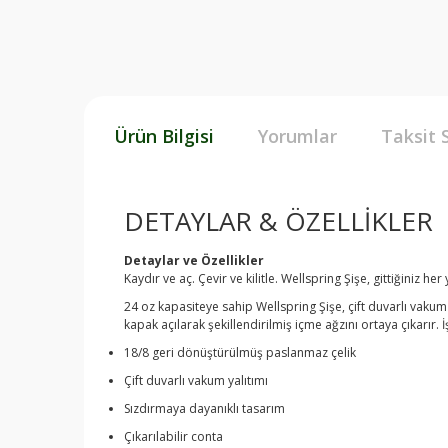
Ürün Bilgisi
Yorumlar
Taksit 
DETAYLAR & ÖZELLİKLER
Detaylar ve Özellikler
Kaydır ve aç. Çevir ve kilitle. Wellspring Şişe, gittiğiniz h
24 oz kapasiteye sahip Wellspring Şişe, çift duvarlı vakum
kapak açılarak şekillendirilmiş içme ağzını ortaya çıkarır. İş
18/8 geri dönüştürülmüş paslanmaz çelik
Çift duvarlı vakum yalıtımı
Sızdırmaya dayanıklı tasarım
Çıkarılabilir conta