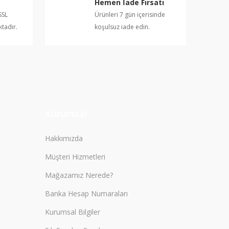
Hemen İade Fırsatı
SSL
Ürünleri 7 gün içerisinde
ktadır.
koşulsuz iade edin.
Kurumsal
Hakkımızda
Müşteri Hizmetleri
Mağazamız Nerede?
Banka Hesap Numaraları
Kurumsal Bilgiler