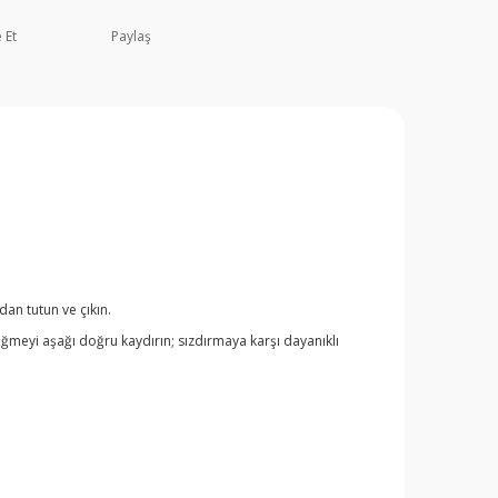
 Et
Paylaş
dan tutun ve çıkın.
üğmeyi aşağı doğru kaydırın; sızdırmaya karşı dayanıklı