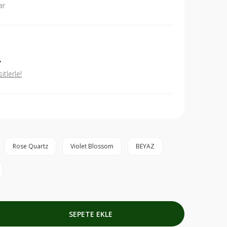
ar
L
tlerle!
Rose Quartz
Violet Blossom
BEYAZ
SEPETE EKLE