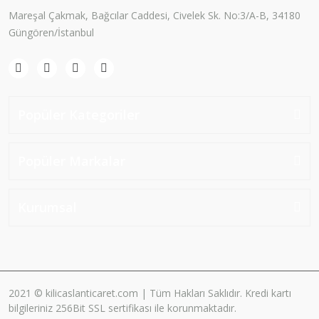
Mareşal Çakmak, Bağcılar Caddesi, Civelek Sk. No:3/A-B, 34180
Güngören/İstanbul
Popüler Kategoriler
Popüler Markalar
Kurumsal
2021 © kilicaslanticaret.com | Tüm Hakları Saklıdır. Kredi kartı
bilgileriniz 256Bit SSL sertifikası ile korunmaktadır.