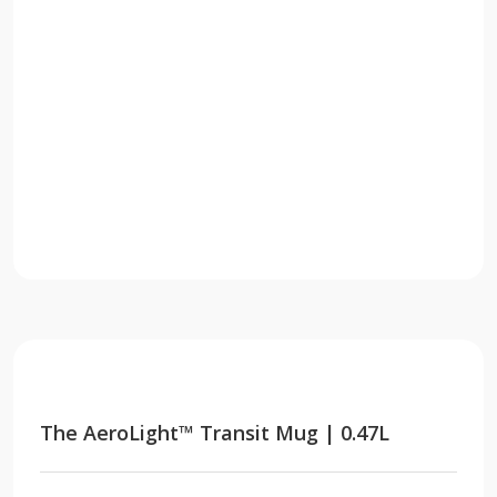
The AeroLight™ Transit Mug | 0.47L