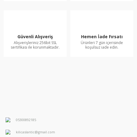
Güvenli Alışveriş
Hemen İade Fırsatı
Alışverişleriniz 256bit SSL
Ürünleri 7 gün içerisinde
sertifikası ile korunmaktadır.
koşulsuz iade edin.
05300892185
kilicaslantic@gmail.com