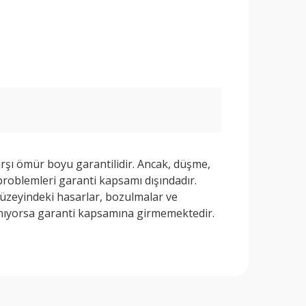
arşı ömür boyu garantilidir. Ancak, düşme,
problemleri garanti kapsamı dışındadır.
yüzeyindeki hasarlar, bozulmalar ve
nıyorsa garanti kapsamına girmemektedir.
rafımıza iletebilirsiniz.