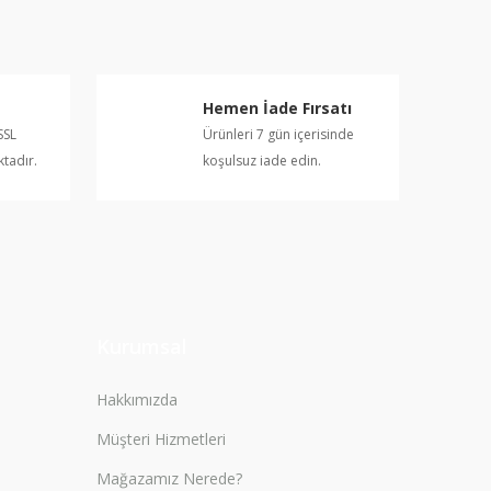
Hemen İade Fırsatı
SSL
Ürünleri 7 gün içerisinde
ktadır.
koşulsuz iade edin.
Kurumsal
Hakkımızda
Müşteri Hizmetleri
Mağazamız Nerede?