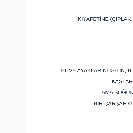
KIYAFETİNE (ÇIPLAK
EL VE AYAKLARINI ISITIN, 
KASLARI
AMA SOĞUK
BİR ÇARŞAF K