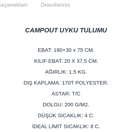
Seçenekleri
Önerileriniz
CAMPOUT UYKU TULUMU
EBAT: 190+30 x 75 CM.
KILIF EBAT: 20 X 37,5 CM.
AĞIRLIK: 1.5 KG.
DIŞ KAPLAMA: 170T POLYESTER.
ASTAR: T/C
DOLGU: 200 G/M2.
DÜŞÜK SICAKLIK: 4 C.
İDEAL LİMİT SICAKLIK: 8 C.