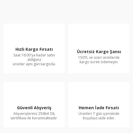
Hızlı Kargo Fırsatı
Ücretsiz Kargo Şansı
Saat 16:00'ya kadar satın
150TL ve üzeri ürünlerde
aldığınız
kargo ücreti ödemeyin.
ürünler aynı gün kargoda.
Güvenli Alışveriş
Hemen İade Fırsatı
Alışverişleriniz 256bit SSL
Ürünleri 7 gün içerisinde
sertifikası ile korunmaktadır.
koşulsuz iade edin.