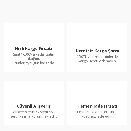
Hızlı Kargo Fırsatı
Ücretsiz Kargo Şansı
Saat 16:00'ya kadar satın
150TL ve üzeri ürünlerde
aldığınız
kargo ücreti ödemeyin.
ürünler aynı gün kargoda.
Güvenli Alışveriş
Hemen İade Fırsatı
Alışverişleriniz 256bit SSL
Ürünleri 7 gün içerisinde
sertifikası ile korunmaktadır.
koşulsuz iade edin.