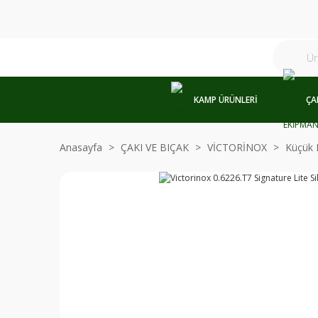
KAMP ÜRÜNLERİ
ÇA
Anasayfa
ÇAKI VE BIÇAK
VİCTORİNOX
Küçük 