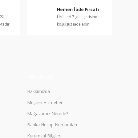
Hemen İade Fırsatı
SSL
Ürünleri 7 gün içerisinde
ktadır.
koşulsuz iade edin.
Kurumsal
Hakkımızda
Müşteri Hizmetleri
Mağazamız Nerede?
Banka Hesap Numaraları
Kurumsal Bilgiler