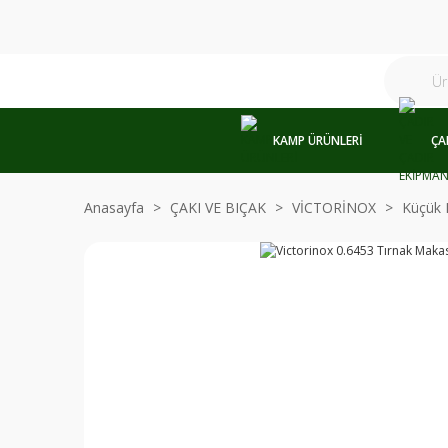
KAMP ÜRÜNLERİ
ÇA
Anasayfa
ÇAKI VE BIÇAK
VİCTORİNOX
Küçük 