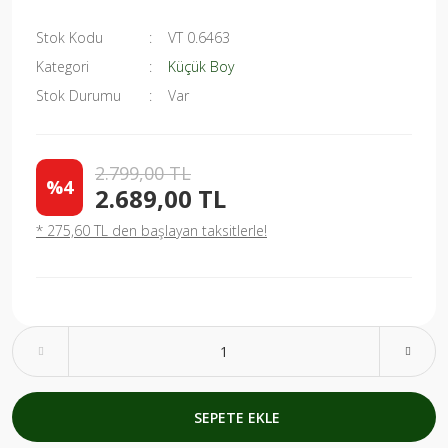
Stok Kodu
VT 0.6463
Kategori
Küçük Boy
Stok Durumu
Var
2.799,00 TL
%4
2.689,00 TL
* 275,60 TL den başlayan taksitlerle!
SEPETE EKLE