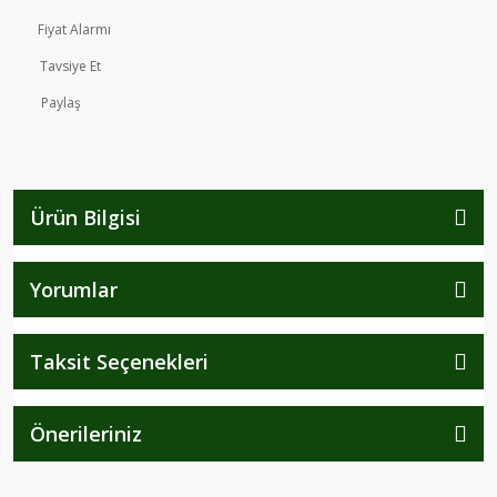
Fiyat Alarmı
Tavsiye Et
Paylaş
Ürün Bilgisi
Yorumlar
Taksit Seçenekleri
Önerileriniz