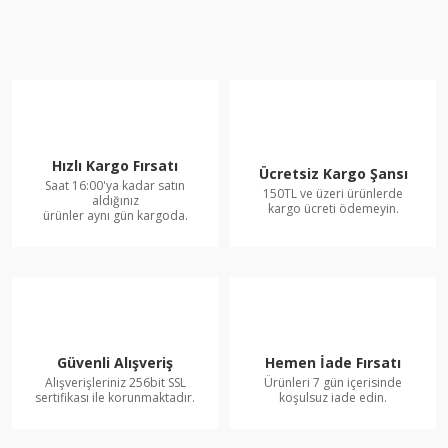
Hızlı Kargo Fırsatı
Ücretsiz Kargo Şansı
Saat 16:00'ya kadar satın
150TL ve üzeri ürünlerde
aldığınız
kargo ücreti ödemeyin.
ürünler aynı gün kargoda.
Güvenli Alışveriş
Hemen İade Fırsatı
Alışverişleriniz 256bit SSL
Ürünleri 7 gün içerisinde
sertifikası ile korunmaktadır.
koşulsuz iade edin.