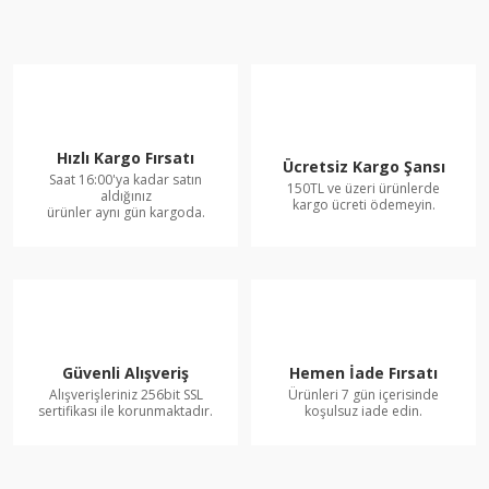
Hızlı Kargo Fırsatı
Ücretsiz Kargo Şansı
Saat 16:00'ya kadar satın
150TL ve üzeri ürünlerde
aldığınız
kargo ücreti ödemeyin.
ürünler aynı gün kargoda.
Güvenli Alışveriş
Hemen İade Fırsatı
Alışverişleriniz 256bit SSL
Ürünleri 7 gün içerisinde
sertifikası ile korunmaktadır.
koşulsuz iade edin.