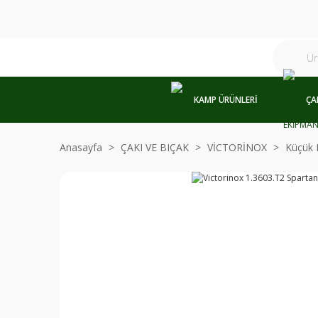
KAMP ÜRÜNLERİ
ÇA
Anasayfa
ÇAKI VE BIÇAK
VİCTORİNOX
Küçük 