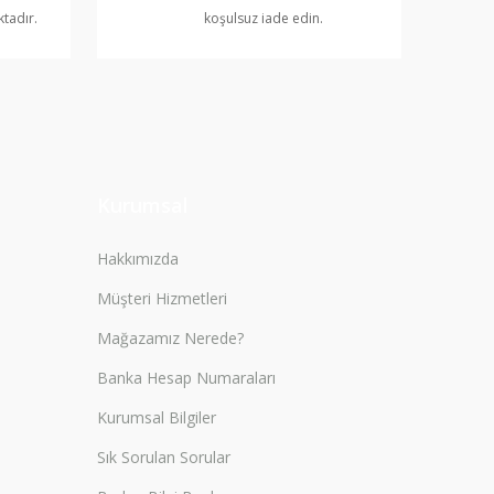
ktadır.
koşulsuz iade edin.
Kurumsal
Hakkımızda
Müşteri Hizmetleri
Mağazamız Nerede?
Banka Hesap Numaraları
Kurumsal Bilgiler
Sık Sorulan Sorular