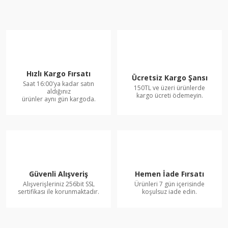
Hızlı Kargo Fırsatı
Ücretsiz Kargo Şansı
Saat 16:00'ya kadar satın
150TL ve üzeri ürünlerde
aldığınız
kargo ücreti ödemeyin.
ürünler aynı gün kargoda.
Güvenli Alışveriş
Hemen İade Fırsatı
Alışverişleriniz 256bit SSL
Ürünleri 7 gün içerisinde
sertifikası ile korunmaktadır.
koşulsuz iade edin.