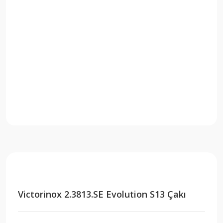
Victorinox 2.3813.SE Evolution S13 Çakı