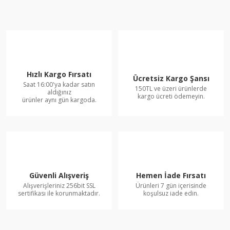
Hızlı Kargo Fırsatı
Ücretsiz Kargo Şansı
Saat 16:00'ya kadar satın
150TL ve üzeri ürünlerde
aldığınız
kargo ücreti ödemeyin.
ürünler aynı gün kargoda.
Güvenli Alışveriş
Hemen İade Fırsatı
Alışverişleriniz 256bit SSL
Ürünleri 7 gün içerisinde
sertifikası ile korunmaktadır.
koşulsuz iade edin.