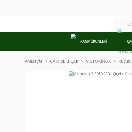
KAMP ÜRÜNLERİ
ÇA
Anasayfa
ÇAKI VE BIÇAK
VİCTORİNOX
Küçük 