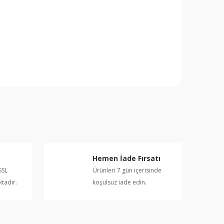
rafımıza iletebilirsiniz.
Hemen İade Fırsatı
SSL
Ürünleri 7 gün içerisinde
ktadır.
koşulsuz iade edin.