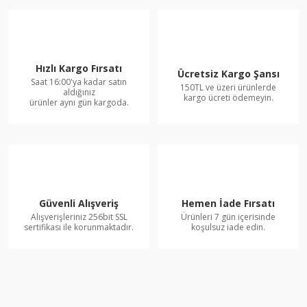
Hızlı Kargo Fırsatı
Ücretsiz Kargo Şansı
Saat 16:00'ya kadar satın
150TL ve üzeri ürünlerde
aldığınız
kargo ücreti ödemeyin.
ürünler aynı gün kargoda.
Güvenli Alışveriş
Hemen İade Fırsatı
Alışverişleriniz 256bit SSL
Ürünleri 7 gün içerisinde
sertifikası ile korunmaktadır.
koşulsuz iade edin.