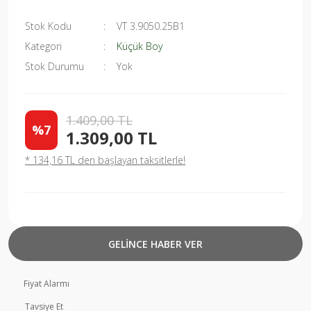
Stok Kodu
VT 3.9050.25B1
Kategori
Küçük Boy
Stok Durumu
Yok
1.409,00 TL
%7
1.309,00 TL
* 134,16 TL den başlayan taksitlerle!
GELİNCE HABER VER
Fiyat Alarmı
Tavsiye Et