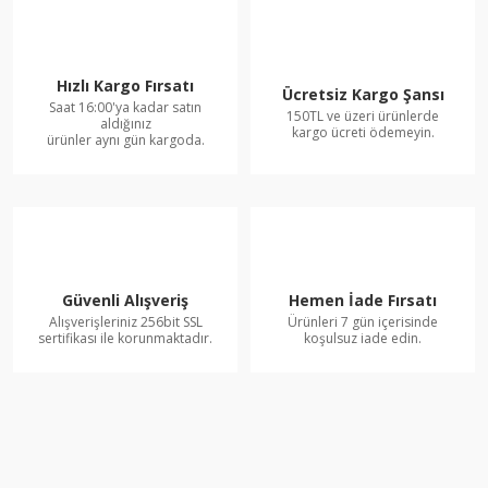
Hızlı Kargo Fırsatı
Ücretsiz Kargo Şansı
Saat 16:00'ya kadar satın
150TL ve üzeri ürünlerde
aldığınız
kargo ücreti ödemeyin.
ürünler aynı gün kargoda.
Güvenli Alışveriş
Hemen İade Fırsatı
Alışverişleriniz 256bit SSL
Ürünleri 7 gün içerisinde
sertifikası ile korunmaktadır.
koşulsuz iade edin.