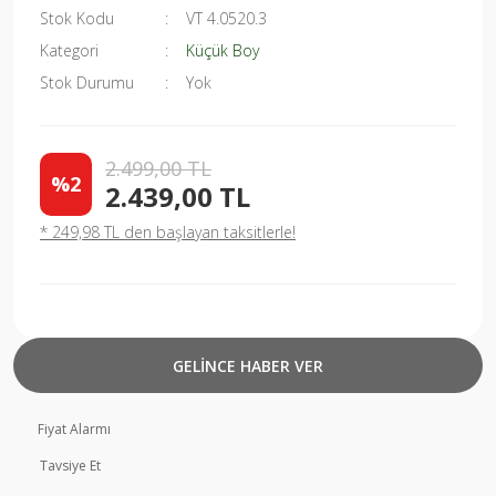
Stok Kodu
VT 4.0520.3
Kategori
Küçük Boy
Stok Durumu
Yok
2.499,00 TL
%2
2.439,00 TL
* 249,98 TL den başlayan taksitlerle!
GELİNCE HABER VER
Fiyat Alarmı
Tavsiye Et