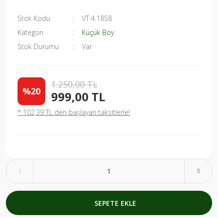
Stok Kodu
VT 4.1858
Kategori
Küçük Boy
Stok Durumu
Var
1.250,00 TL
%20
999,00 TL
* 102,39 TL den başlayan taksitlerle!
SEPETE EKLE