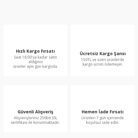
Hızlı Kargo Fırsatı
Ücretsiz Kargo Şansı
Saat 16:00'ya kadar satın
150TL ve üzeri ürünlerde
aldığınız
kargo ücreti ödemeyin.
ürünler aynı gün kargoda.
Güvenli Alışveriş
Hemen İade Fırsatı
Alışverişleriniz 256bit SSL
Ürünleri 7 gün içerisinde
sertifikası ile korunmaktadır.
koşulsuz iade edin.