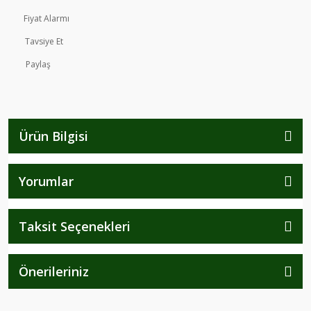
Fiyat Alarmı
Tavsiye Et
Paylaş
Ürün Bilgisi
Yorumlar
Taksit Seçenekleri
Önerileriniz