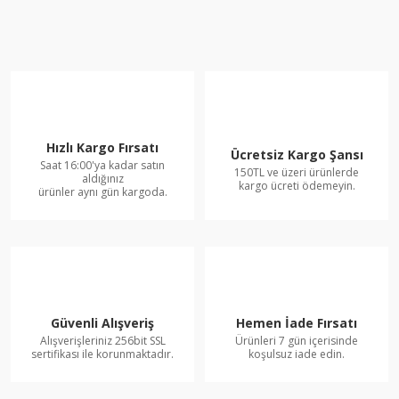
Hızlı Kargo Fırsatı
Ücretsiz Kargo Şansı
Saat 16:00'ya kadar satın
150TL ve üzeri ürünlerde
aldığınız
kargo ücreti ödemeyin.
ürünler aynı gün kargoda.
Güvenli Alışveriş
Hemen İade Fırsatı
Alışverişleriniz 256bit SSL
Ürünleri 7 gün içerisinde
sertifikası ile korunmaktadır.
koşulsuz iade edin.