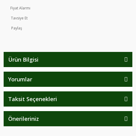
Fiyat Alarmı
Tavsiye Et
Paylaş
Ürün Bilgisi
Yorumlar
Taksit Seçenekleri
Önerileriniz